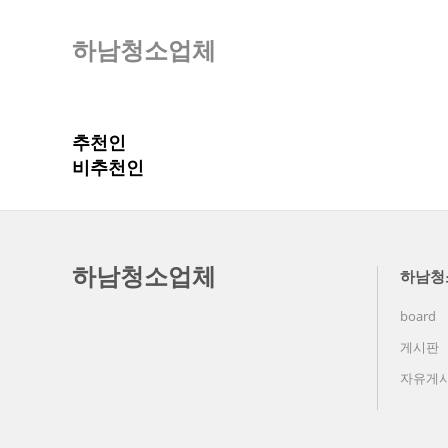
하남청소업체
추천인
비추천인
하남청소업체
하남청
board
게시판
자유게